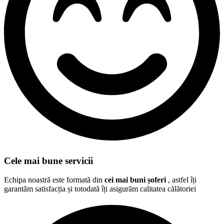
Cele mai bune servicii
Echipa noastră este formată din
cei mai buni șoferi
, astfel îți
garantăm satisfacția și totodată îți asigurăm calitatea călătoriei