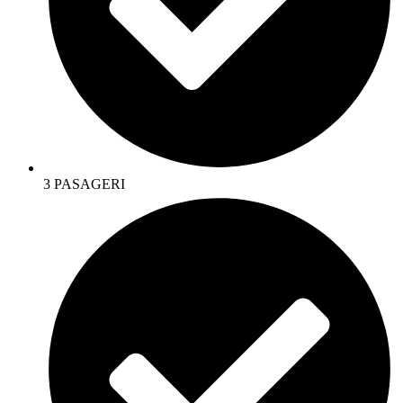
3 PASAGERI