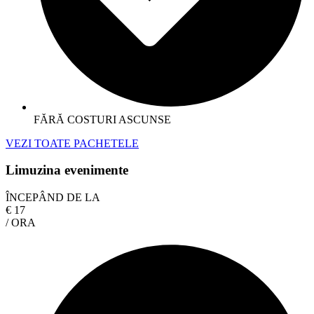
FĂRĂ COSTURI ASCUNSE
VEZI TOATE PACHETELE
Limuzina evenimente
ÎNCEPÂND DE LA
€
17
/ ORA