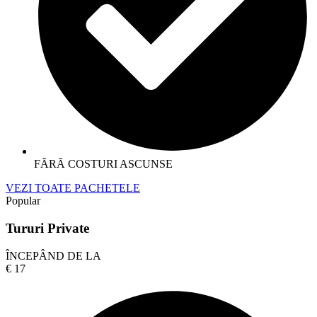
FĂRĂ COSTURI ASCUNSE
VEZI TOATE PACHETELE
Popular
Tururi Private
ÎNCEPÂND DE LA
€
17