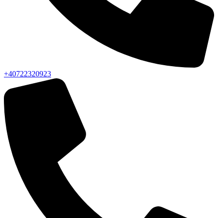
+40722320923