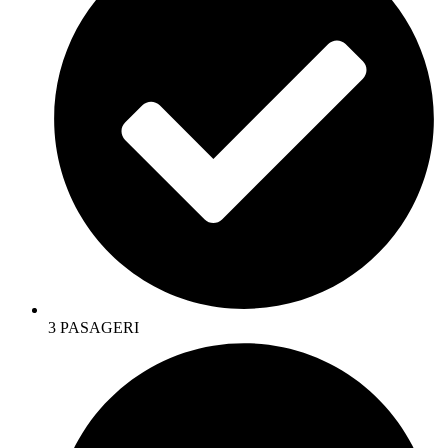
3 PASAGERI