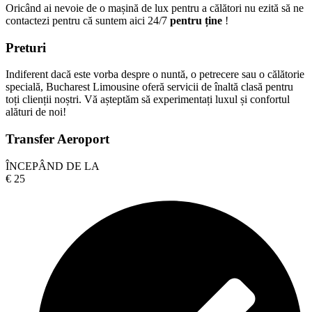
Oricând ai nevoie de o mașină de lux pentru a călători nu ezită să ne
contactezi pentru că suntem aici 24/7
pentru ține
!
Preturi
Indiferent dacă este vorba despre o nuntă, o petrecere sau o călătorie
specială, Bucharest Limousine oferă servicii de înaltă clasă pentru
toți clienții noștri. Vă așteptăm să experimentați luxul și confortul
alături de noi!
Transfer Aeroport
ÎNCEPÂND DE LA
€
25