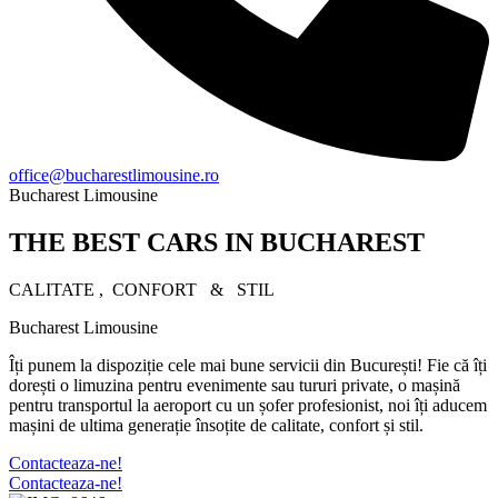
office@bucharestlimousine.ro
Bucharest Limousine​
THE BEST CARS IN BUCHAREST
CALITATE ‎, ‎ CONFORT‎ ‎ ‎ & ‎ ‎ STIL
Bucharest Limousine​
Îți punem la dispoziție cele mai bune servicii din București! Fie că îți
dorești o limuzina pentru evenimente sau tururi private, o mașină
pentru transportul la aeroport cu un șofer profesionist, noi îți aducem
mașini de ultima generație însoțite de calitate, confort și stil.
Contacteaza-ne!
Contacteaza-ne!