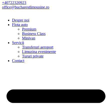
+40722320923
office@bucharestlimousine.ro
Despre noi
Flota auto
Premium
Business Class
Minivan
Servicii
Transferuri aeroport
Limuzina evenimente
Tururi private
Contact