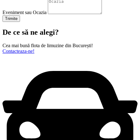
Eveniment sau Ocazia
Trimite
De ce să ne alegi?​​
Cea mai bună flota de limuzine din București!
Contacteaza-ne!