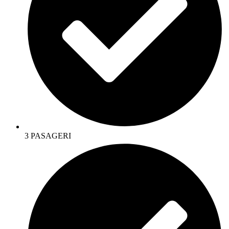
3 PASAGERI