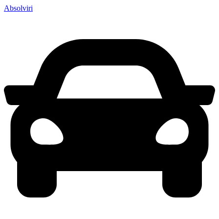
Absolviri