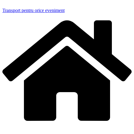
Transport pentru orice eveniment