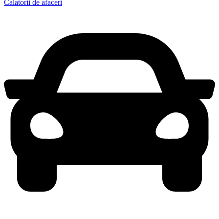
Calatorii de afaceri