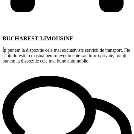
BUCHAREST LIMOUSINE
Îți punem la dispoziție cele mai exclusiviste servicii de transport. Fie
că îți dorești o mașină pentru evenimente sau tururi private, noi îți
punem la dispoziție cele mai bune automobile.