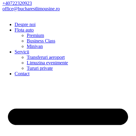
+40722320923
office@bucharestlimousine.ro
Despre noi
Flota auto
Premium
Business Class
Minivan
Servicii
Transferuri aeroport
Limuzina evenimente
Tururi private
Contact