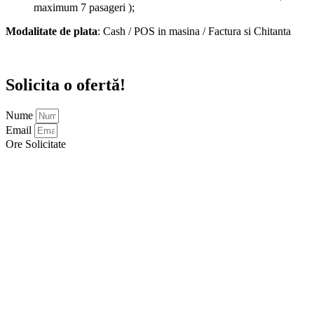
maximum 7 pasageri );
Modalitate de plata
: Cash / POS in masina / Factura si Chitanta
Solicita o ofertă!
Nume
Email
Ore Solicitate