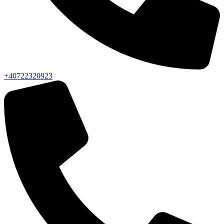
+40722320923