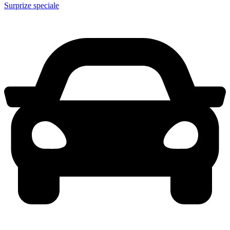
Surprize speciale