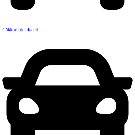
Călătorii de afaceri