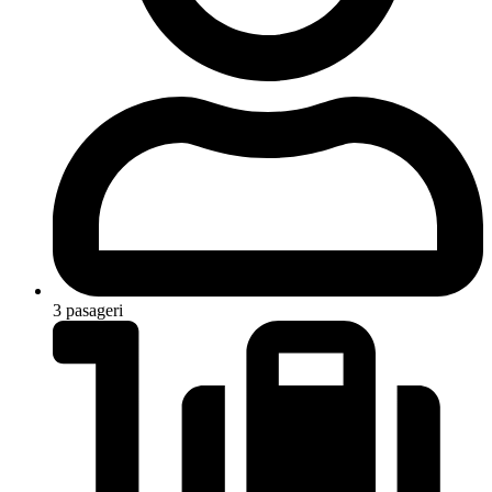
3 pasageri