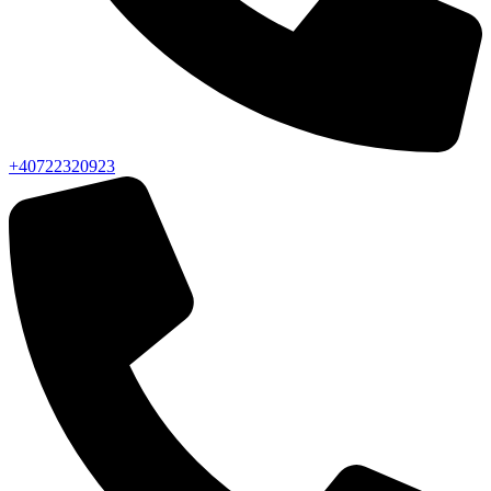
+40722320923