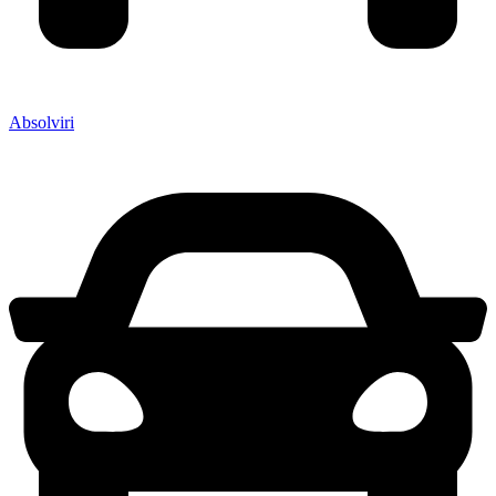
Absolviri