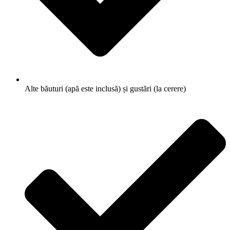
Alte băuturi (apă este inclusă) și gustări (la cerere)