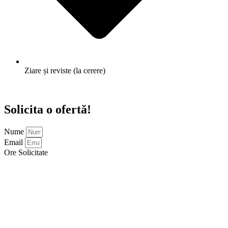
Ziare și reviste (la cerere)
Solicita o ofertă!
Nume
Email
Ore Solicitate