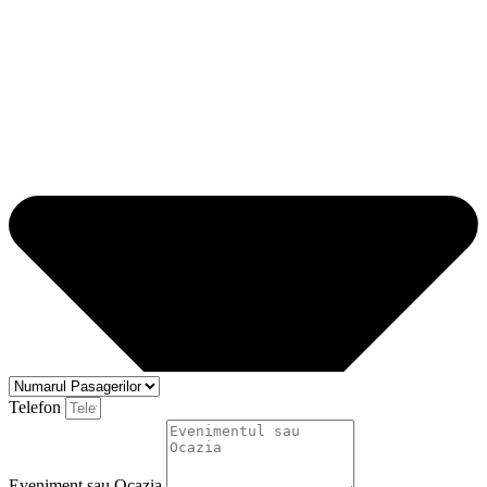
Telefon
Eveniment sau Ocazia