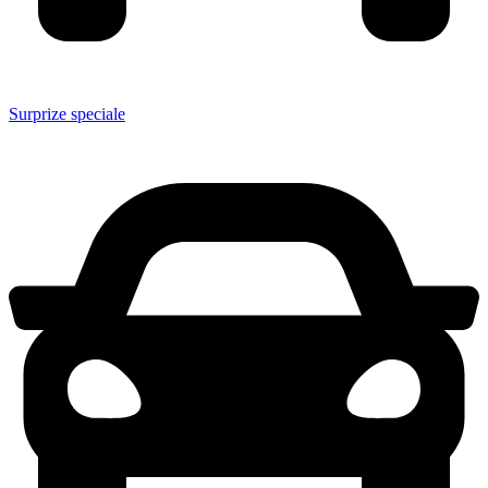
Surprize speciale